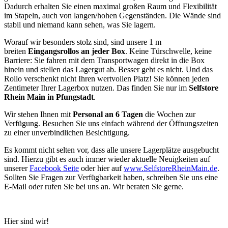
Dadurch erhalten Sie einen maximal großen Raum und Flexibilität
im Stapeln, auch von langen/hohen Gegenständen. Die Wände sind
stabil und niemand kann sehen, was Sie lagern.
Worauf wir besonders stolz sind, sind unsere 1 m
breiten
Eingangsrollos an jeder Box
. Keine Türschwelle, keine
Barriere: Sie fahren mit dem Transportwagen direkt in die Box
hinein und stellen das Lagergut ab. Besser geht es nicht. Und das
Rollo verschenkt nicht Ihren wertvollen Platz! Sie können jeden
Zentimeter Ihrer Lagerbox nutzen. Das finden Sie nur im
Selfstore
Rhein Main in Pfungstadt
.
Wir stehen Ihnen mit
Personal an 6 Tagen
die Wochen zur
Verfügung. Besuchen Sie uns einfach während der Öffnungszeiten
zu einer unverbindlichen Besichtigung.
Es kommt nicht selten vor, dass alle unsere Lagerplätze ausgebucht
sind. Hierzu gibt es auch immer wieder aktuelle Neuigkeiten auf
unserer
Facebook Seite
oder hier auf
www.SelfstoreRheinMain.de
.
Sollten Sie Fragen zur Verfügbarkeit haben, schreiben Sie uns eine
E-Mail oder rufen Sie bei uns an. Wir beraten Sie gerne.
Hier sind wir!